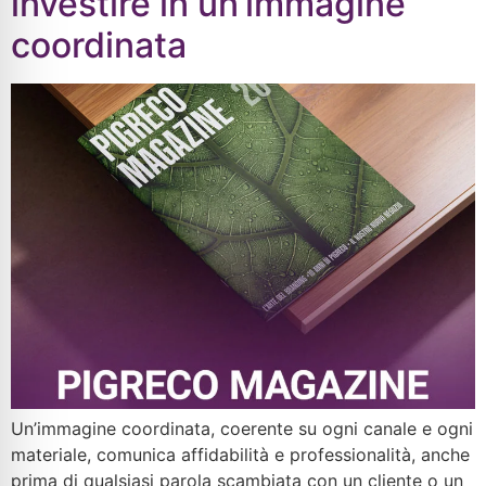
investire in un’immagine
coordinata
Un’immagine coordinata, coerente su ogni canale e ogni
materiale, comunica affidabilità e professionalità, anche
prima di qualsiasi parola scambiata con un cliente o un