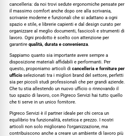
cancelleria: da noi trovi sedute ergonomiche pensate per
il massimo comfort anche dopo ore alla scrivania,
scrivanie moderne e funzionali che si adattano a ogni
spazio e stile, e librerie capienti e dal design curato per
organizzare al meglio documenti, fascicoli e strumenti di
lavoro. Ogni prodotto è scelto con attenzione per
garantire
qualità, durata e convenienza
.
Sappiamo quanto sia importante avere sempre a
disposizione materiali affidabili e performanti. Per
questo, proponiamo articoli di
cancelleria e forniture per
ufficio
selezionati tra i migliori brand del settore, perfetti
sia per piccoli studi professionali che per grandi aziende.
Che tu stia allestendo un nuovo ufficio o rinnovando il
tuo spazio di lavoro, con Pigreco Servizi hai tutto quello
che ti serve in un unico fornitore.
Pigreco Servizi è il partner ideale per chi cerca un
equilibrio tra funzionalità, estetica e prezzo. I nostri
articoli non solo migliorano l’organizzazione, ma
contribuiscono anche a creare un ambiente di lavoro più