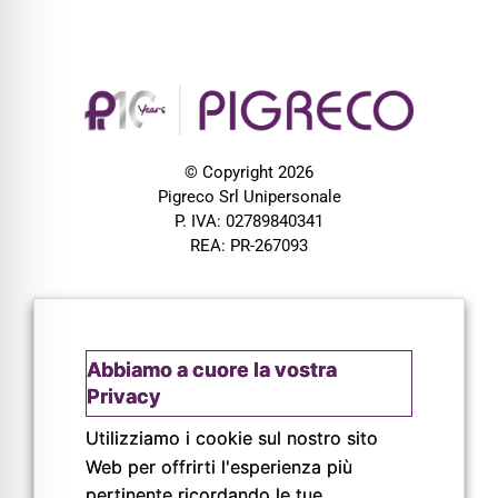
© Copyright 2026
Pigreco Srl Unipersonale
P. IVA: 02789840341
REA: PR-267093
Abbiamo a cuore la vostra
Privacy
Utilizziamo i cookie sul nostro sito
Web per offrirti l'esperienza più
pertinente ricordando le tue