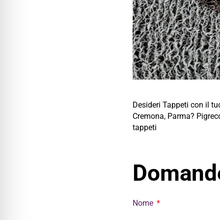
Desideri Tappeti con il t
Cremona, Parma? Pigreco c
tappeti
Domande
Nome