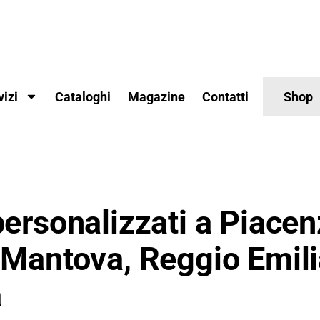
vizi
Cataloghi
Magazine
Contatti
Shop
personalizzati a Piacen
 Mantova, Reggio Emili
a