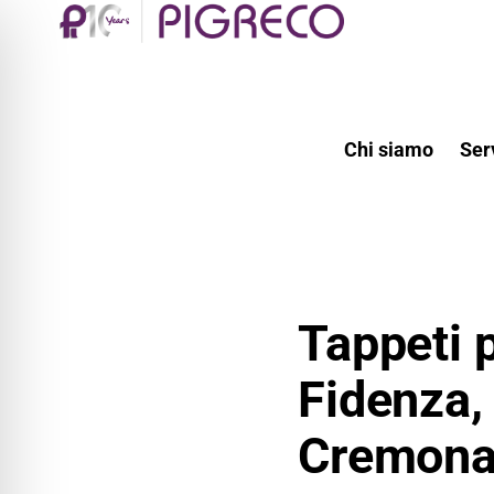
Chi siamo
Ser
Tappeti 
Fidenza,
Cremon