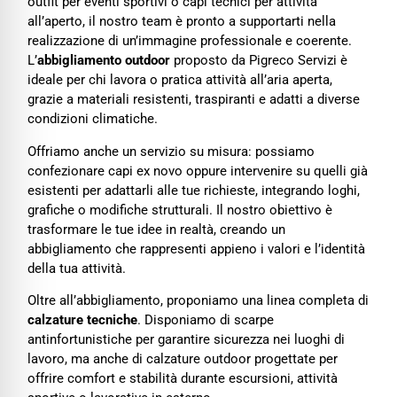
outfit per eventi sportivi o capi tecnici per attività
all’aperto, il nostro team è pronto a supportarti nella
realizzazione di un’immagine professionale e coerente.
L’
abbigliamento outdoor
proposto da Pigreco Servizi è
ideale per chi lavora o pratica attività all’aria aperta,
grazie a materiali resistenti, traspiranti e adatti a diverse
condizioni climatiche.
Offriamo anche un servizio su misura: possiamo
confezionare capi ex novo oppure intervenire su quelli già
esistenti per adattarli alle tue richieste, integrando loghi,
grafiche o modifiche strutturali. Il nostro obiettivo è
trasformare le tue idee in realtà, creando un
abbigliamento che rappresenti appieno i valori e l’identità
della tua attività.
Oltre all’abbigliamento, proponiamo una linea completa di
calzature tecniche
. Disponiamo di scarpe
antinfortunistiche per garantire sicurezza nei luoghi di
lavoro, ma anche di calzature outdoor progettate per
offrire comfort e stabilità durante escursioni, attività