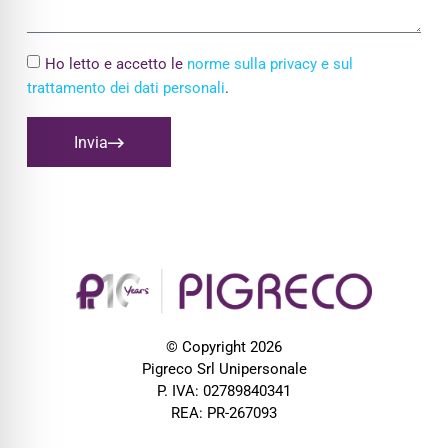
Ho letto e accetto le
norme sulla privacy e sul
trattamento dei dati personali
.
Invia
© Copyright 2026
Pigreco Srl Unipersonale
P. IVA: 02789840341
REA: PR-267093