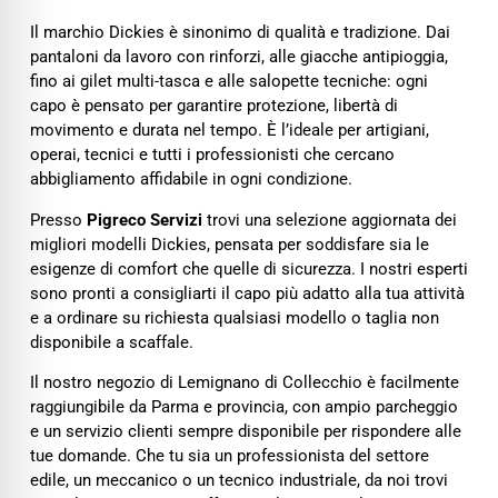
Il marchio Dickies è sinonimo di qualità e tradizione. Dai
pantaloni da lavoro con rinforzi, alle giacche antipioggia,
fino ai gilet multi-tasca e alle salopette tecniche: ogni
capo è pensato per garantire protezione, libertà di
movimento e durata nel tempo. È l’ideale per artigiani,
operai, tecnici e tutti i professionisti che cercano
abbigliamento affidabile in ogni condizione.
Presso
Pigreco Servizi
trovi una selezione aggiornata dei
migliori modelli Dickies, pensata per soddisfare sia le
esigenze di comfort che quelle di sicurezza. I nostri esperti
sono pronti a consigliarti il capo più adatto alla tua attività
e a ordinare su richiesta qualsiasi modello o taglia non
disponibile a scaffale.
Il nostro negozio di Lemignano di Collecchio è facilmente
raggiungibile da Parma e provincia, con ampio parcheggio
e un servizio clienti sempre disponibile per rispondere alle
tue domande. Che tu sia un professionista del settore
edile, un meccanico o un tecnico industriale, da noi trovi