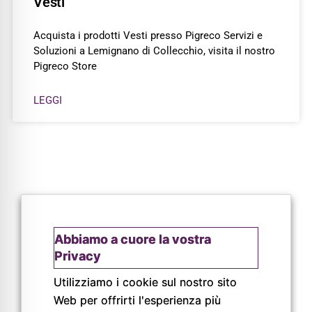
Vesti
Acquista i prodotti Vesti presso Pigreco Servizi e
Soluzioni a Lemignano di Collecchio, visita il nostro
Pigreco Store
LEGGI
Abbiamo a cuore la vostra
Privacy
Utilizziamo i cookie sul nostro sito
Web per offrirti l'esperienza più
© Copyright 2026