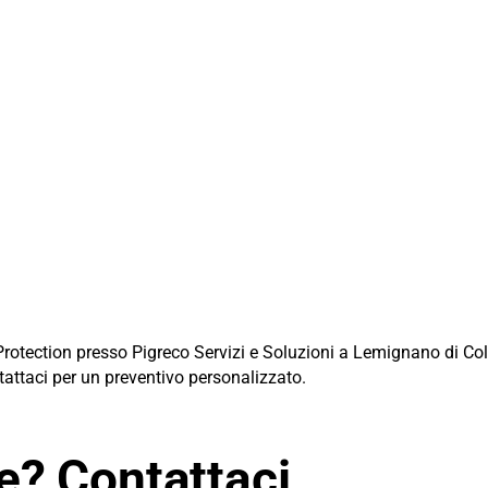
Protection presso Pigreco Servizi e Soluzioni a Lemignano di Colle
attaci per un preventivo personalizzato.
? Contattaci