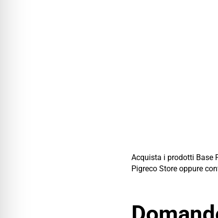
Acquista i prodotti Base 
Pigreco Store oppure cont
Domande