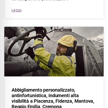
LEGGI
Abbigliamento personalizzato,
antinfortunistica, indumenti alta
visibilità a Piacenza, Fidenza, Mantova,
Reggio Emilia, Cremona