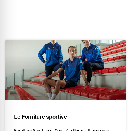
Le Forniture sportive
Forniture Sportive di Qualità a Parma, Piacenza e