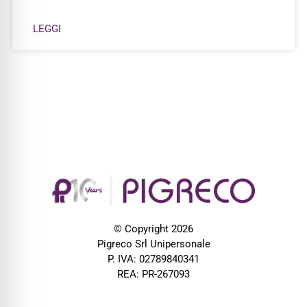
LEGGI
© Copyright 2026
Pigreco Srl Unipersonale
P. IVA: 02789840341
REA: PR-267093