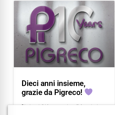
Dieci anni insieme,
grazie da Pigreco!
Dieci anni di idee, progetti e collaborazioni.
Dieci anni in cui abbiamo lavorato al fianco di