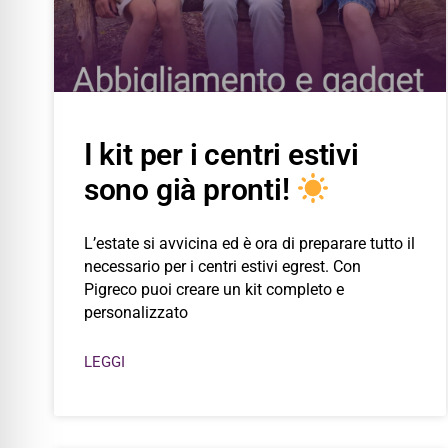
I kit per i centri estivi
sono già pronti!
L’estate si avvicina ed è ora di preparare tutto il
necessario per i centri estivi egrest. Con
Pigreco puoi creare un kit completo e
personalizzato
LEGGI