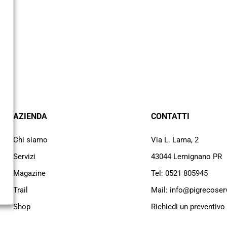
AZIENDA
CONTATTI
Chi siamo
Via L. Lama, 2
Servizi
43044 Lemignano PR
Magazine
Tel: 0521 805945
Trail
Mail: info@pigrecoservi
Shop
Richiedi un preventivo
Cataloghi
Lavora con noi