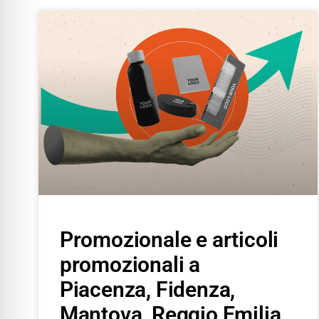
Promozionale e articoli
promozionali a
Piacenza, Fidenza,
Mantova, Reggio Emilia,