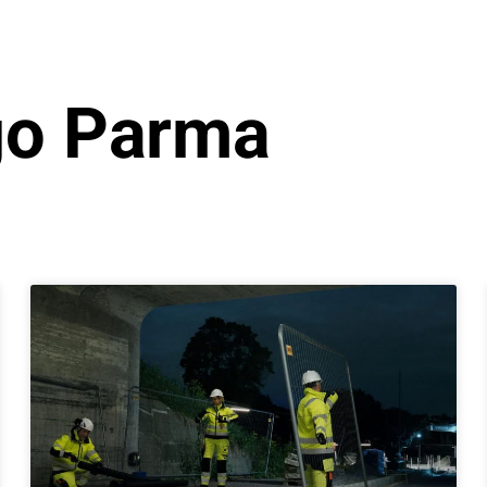
go Parma