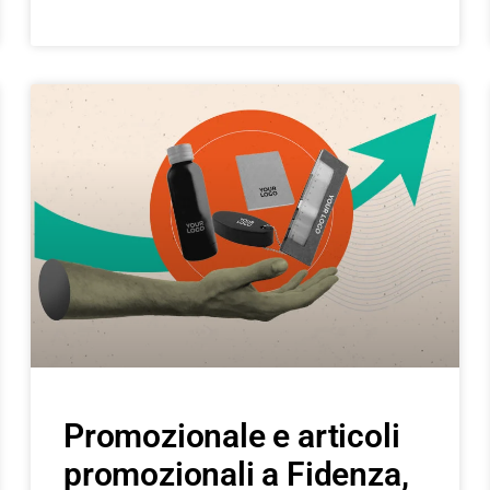
Promozionale e articoli
promozionali a Fidenza,