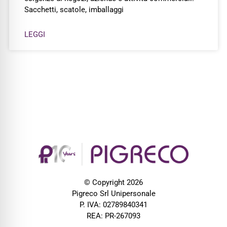
Sacchetti, scatole, imballaggi
LEGGI
© Copyright 2026
Pigreco Srl Unipersonale
P. IVA: 02789840341
REA: PR-267093