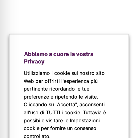
Abbiamo a cuore la vostra
© Copyright 2026
Privacy
Pigreco Srl Unipersonale
Utilizziamo i cookie sul nostro sito
P. IVA: 02789840341
REA: PR-267093
Web per offrirti l'esperienza più
pertinente ricordando le tue
preferenze e ripetendo le visite.
Cliccando su "Accetta", acconsenti
all'uso di TUTTI i cookie. Tuttavia è
possibile visitare le Impostazioni
cookie per fornire un consenso
controllato.