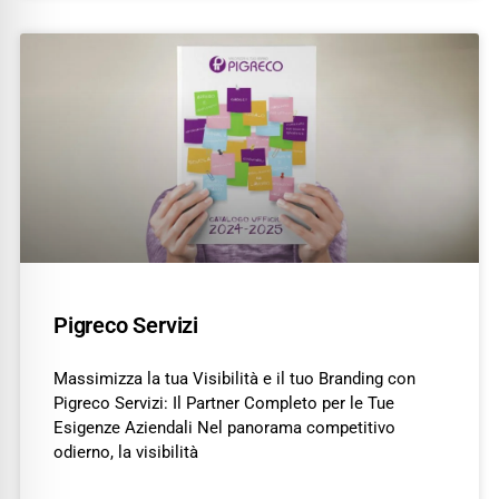
Pigreco Servizi
Massimizza la tua Visibilità e il tuo Branding con
Pigreco Servizi: Il Partner Completo per le Tue
Esigenze Aziendali Nel panorama competitivo
odierno, la visibilità