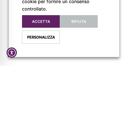
cookie per fornire un consenso
controllato.
ACCETTA
RIFIUTA
PERSONALIZZA
AZIENDA
CONTATTI
Chi siamo
Via L. Lama, 2
Servizi
43044 Lemignano PR
Magazine
Tel: 0521 805945
Trail
Mail:
info@pigrecoservizi.it
Shop
Richiedi un preventivo
Cataloghi
Lavora con noi