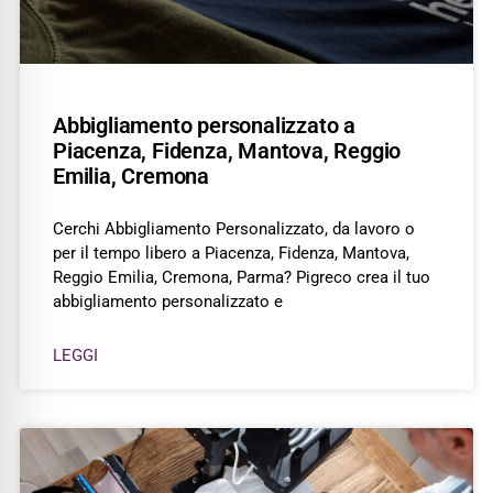
Abbigliamento personalizzato a
Piacenza, Fidenza, Mantova, Reggio
Emilia, Cremona
Cerchi Abbigliamento Personalizzato, da lavoro o
per il tempo libero a Piacenza, Fidenza, Mantova,
Reggio Emilia, Cremona, Parma? Pigreco crea il tuo
abbigliamento personalizzato e
LEGGI