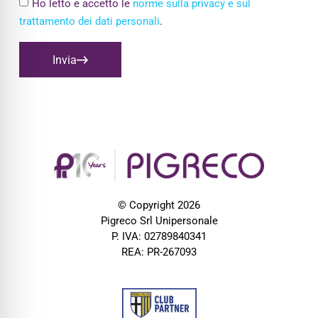
Ho letto e accetto le
norme sulla privacy e sul
trattamento dei dati personali
.
Invia
© Copyright 2026
Pigreco Srl Unipersonale
P. IVA: 02789840341
REA: PR-267093