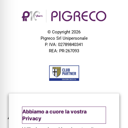
© Copyright 2026
Pigreco Srl Unipersonale
P. IVA: 02789840341
REA: PR-267093
Abbiamo a cuore la vostra
AZIENDA
CONTATTI
Privacy