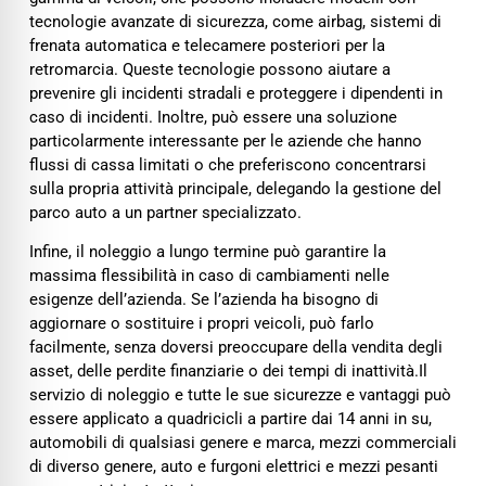
tecnologie avanzate di sicurezza, come airbag, sistemi di
frenata automatica e telecamere posteriori per la
retromarcia. Queste tecnologie possono aiutare a
prevenire gli incidenti stradali e proteggere i dipendenti in
caso di incidenti. Inoltre, può essere una soluzione
particolarmente interessante per le aziende che hanno
flussi di cassa limitati o che preferiscono concentrarsi
sulla propria attività principale, delegando la gestione del
parco auto a un partner specializzato.
Infine, il noleggio a lungo termine può garantire la
massima flessibilità in caso di cambiamenti nelle
esigenze dell’azienda. Se l’azienda ha bisogno di
aggiornare o sostituire i propri veicoli, può farlo
facilmente, senza doversi preoccupare della vendita degli
asset, delle perdite finanziarie o dei tempi di inattività.Il
servizio di noleggio e tutte le sue sicurezze e vantaggi può
essere applicato a quadricicli a partire dai 14 anni in su,
automobili di qualsiasi genere e marca, mezzi commerciali
di diverso genere, auto e furgoni elettrici e mezzi pesanti