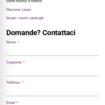
come motrici e trattori.
Passione Lease
Scopri i nostri cataloghi
Domande? Contattaci
Nome
Cognome
Telefono
Email