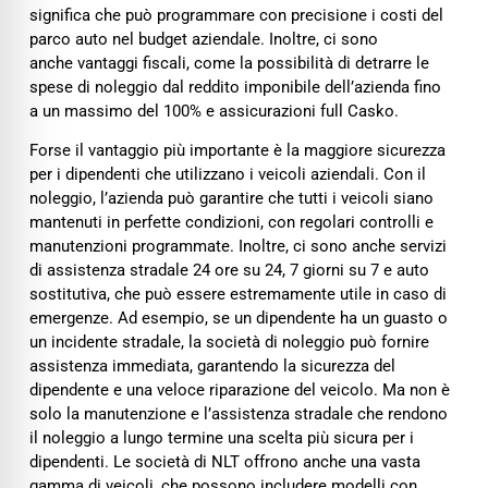
significa che può programmare con precisione i costi del
parco auto nel budget aziendale. Inoltre, ci sono
anche vantaggi fiscali, come la possibilità di detrarre le
spese di noleggio dal reddito imponibile dell’azienda fino
a un massimo del 100% e assicurazioni full Casko.
Forse il vantaggio più importante è la maggiore sicurezza
per i dipendenti che utilizzano i veicoli aziendali. Con il
noleggio, l’azienda può garantire che tutti i veicoli siano
mantenuti in perfette condizioni, con regolari controlli e
manutenzioni programmate. Inoltre, ci sono anche servizi
di assistenza stradale 24 ore su 24, 7 giorni su 7 e auto
sostitutiva, che può essere estremamente utile in caso di
emergenze. Ad esempio, se un dipendente ha un guasto o
un incidente stradale, la società di noleggio può fornire
assistenza immediata, garantendo la sicurezza del
dipendente e una veloce riparazione del veicolo. Ma non è
solo la manutenzione e l’assistenza stradale che rendono
il noleggio a lungo termine una scelta più sicura per i
dipendenti. Le società di NLT offrono anche una vasta
gamma di veicoli, che possono includere modelli con