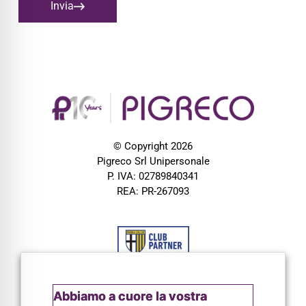
Invia
© Copyright 2026
Pigreco Srl Unipersonale
P. IVA: 02789840341
REA: PR-267093
Abbiamo a cuore la vostra