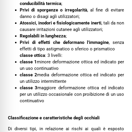
conducibilità termica
;
Privi di sporgenze o irregolarità
, al fine di evitare
danno o disagi agli utilizzatori;
Atossici, inodori e fisiologicamente inerti
, tali da non
causare irritazioni cutanee agli utilizzatori;
Regolabili in lunghezza
;
Privi di effetti che deformano l’immagine
, senza
effetti di tipo astigmatico o sferico o prismatico
classe ottica
: 3 livelli:
classe 1
minore deformazione ottica ed indicato per
un uso continuativo
classe 2
media deformazione ottica ed indicato per
un utilizzo intermittente
classe 3
maggiore deformazione ottica ed indicato
per un utilizzo occasionale con proibizione di un uso
continuativo
Classificazione e caratteristiche degli occhiali
Di diversi tipi, in relazione ai rischi ai quali è esposto