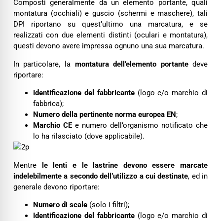
Composti generalmente da un elemento portante, quali
montatura (occhiali) e guscio (schermi e maschere), tali
DPI riportano su quest’ultimo una marcatura, e se
realizzati con due elementi distinti (oculari e montatura),
questi devono avere impressa ognuno una sua marcatura.
In particolare, la
montatura
dell’elemento portante
deve
riportare:
Identificazione del fabbricante
(logo e/o marchio di
fabbrica);
Numero della pertinente norma europea EN
;
Marchio CE
e numero dell’organismo notificato che
lo ha rilasciato (dove applicabile).
Mentre
le lenti e le lastrine devono essere marcate
indelebilmente a secondo dell’utilizzo a cui destinate
, ed in
generale devono riportare:
Numero di scale
(solo i filtri);
Identificazione del fabbricante
(logo e/o marchio di