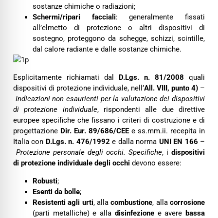
sostanze chimiche o radiazioni;
Schermi/ripari facciali
: generalmente fissati
all’elmetto di protezione o altri dispositivi di
sostegno, proteggono da schegge, schizzi, scintille,
dal calore radiante e dalle sostanze chimiche.
Esplicitamente richiamati dal
D.Lgs. n. 81/2008
quali
dispositivi di protezione individuale, nell’
All. VIII, punto 4)
–
Indicazioni non esaurienti per la valutazione dei dispositivi
di protezione individuale
, rispondenti alle due direttive
europee specifiche che fissano i criteri di costruzione e di
progettazione
Dir. Eur. 89/686/CEE
e ss.mm.ii. recepita in
Italia con
D.Lgs. n. 476/1992
e dalla norma
UNI EN 166
–
Protezione personale degli occhi. Specifiche
, i
dispositivi
di protezione individuale degli occhi
devono essere:
Robusti
;
Esenti da bolle
;
Resistenti agli urti
, alla
combustione
, alla
corrosione
(parti metalliche) e alla
disinfezione
e avere
bassa