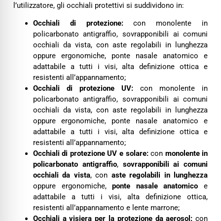
l’utilizzatore, gli occhiali protettivi si suddividono in:
Occhiali di protezione:
con monolente in
policarbonato antigraffio, sovrapponibili ai comuni
occhiali da vista, con aste regolabili in lunghezza
oppure ergonomiche, ponte nasale anatomico e
adattabile a tutti i visi, alta definizione ottica e
resistenti all’appannamento;
Occhiali di protezione UV:
con monolente in
policarbonato antigraffio, sovrapponibili ai comuni
occhiali da vista, con aste regolabili in lunghezza
oppure ergonomiche, ponte nasale anatomico e
adattabile a tutti i visi, alta definizione ottica e
resistenti all’appannamento;
Occhiali di protezione UV e solare:
con
monolente in
policarbonato antigraffio
,
sovrapponibili ai comuni
occhiali da vista
, con
aste regolabili in lunghezza
oppure ergonomiche,
ponte nasale anatomico
e
adattabile a tutti i visi, alta definizione ottica,
resistenti all’appannamento e lente marrone;
Occhiali a visiera per la protezione da aerosol:
con