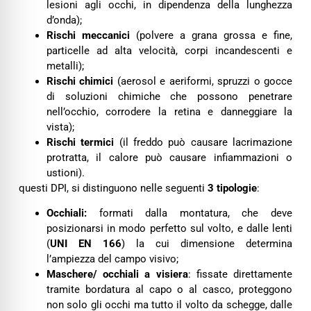
lesioni agli occhi, in dipendenza della lunghezza
d’onda);
Rischi meccanici
(polvere a grana grossa e fine,
particelle ad alta velocità, corpi incandescenti e
metalli);
Rischi chimici
(aerosol e aeriformi, spruzzi o gocce
di soluzioni chimiche che possono penetrare
nell’occhio, corrodere la retina e danneggiare la
vista);
Rischi termici
(il freddo può causare lacrimazione
protratta, il calore può causare infiammazioni o
ustioni).
questi DPI, si distinguono nelle seguenti
3 tipologie
:
Occhiali:
formati dalla montatura, che deve
posizionarsi in modo perfetto sul volto, e dalle lenti
(
UNI EN 166
) la cui dimensione determina
l’ampiezza del campo visivo;
Maschere/ occhiali a visiera
: fissate direttamente
tramite bordatura al capo o al casco, proteggono
non solo gli occhi ma tutto il volto da schegge, dalle