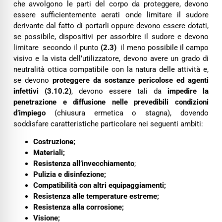
che avvolgono le parti del corpo da proteggere, devono
essere sufficientemente aerati onde limitare il sudore
derivante dal fatto di portarli oppure devono essere dotati,
se possibile, dispositivi per assorbire il sudore e devono
limitare secondo il punto
(2.3)
il meno possibile il campo
visivo e la vista dell’utilizzatore, devono avere un grado di
neutralità ottica compatibile con la natura delle attività e,
se devono
proteggere da sostanze pericolose ed agenti
infettivi (3.10.2)
, devono essere tali da
impedire la
penetrazione e diffusione nelle prevedibili condizioni
d’impiego
(chiusura ermetica o stagna), dovendo
soddisfare caratteristiche particolare nei seguenti ambiti:
Costruzione;
Materiali;
Resistenza all’invecchiamento
;
Pulizia e disinfezione;
Compatibilità con altri equipaggiamenti;
Resistenza alle temperature estreme;
Resistenza alla corrosione;
Visione;