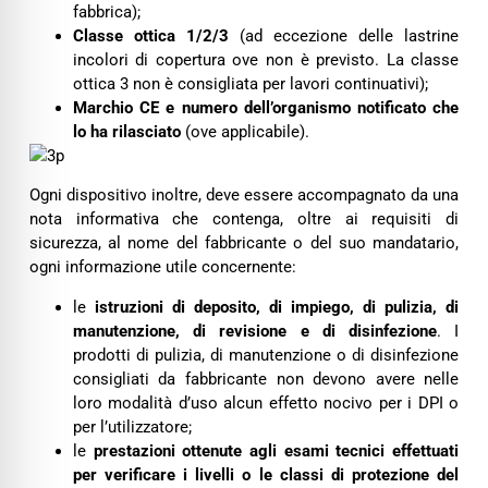
fabbrica);
Classe
ottica 1/2/3
(ad eccezione delle lastrine
incolori di copertura ove non è previsto. La classe
ottica 3 non è consigliata per lavori continuativi);
Marchio CE e numero dell’organismo notificato che
lo ha rilasciato
(ove applicabile).
Ogni dispositivo inoltre, deve essere accompagnato da una
nota informativa che contenga, oltre ai requisiti di
sicurezza, al nome del fabbricante o del suo mandatario,
ogni informazione utile concernente:
le
istruzioni di deposito, di impiego, di pulizia, di
manutenzione, di revisione e di disinfezione
. I
prodotti di pulizia, di manutenzione o di disinfezione
consigliati da fabbricante non devono avere nelle
loro modalità d’uso alcun effetto nocivo per i DPI o
per l’utilizzatore;
le
prestazioni ottenute agli esami tecnici effettuati
per verificare i livelli o le classi di protezione del