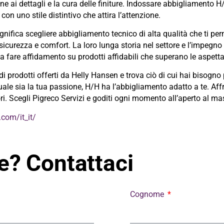
ne ai dettagli e la cura delle finiture. Indossare abbigliamento H
con uno stile distintivo che attira l’attenzione.
nifica scegliere abbigliamento tecnico di alta qualità che ti per
ta sicurezza e comfort. La loro lunga storia nel settore e l’impegno
 fare affidamento su prodotti affidabili che superano le aspetta
 prodotti offerti da Helly Hansen e trova ciò di cui hai bisogno 
ale sia la tua passione, H/H ha l’abbigliamento adatto a te. Affr
ori. Scegli Pigreco Servizi e goditi ogni momento all’aperto al m
com/it_it/
? Contattaci
Cognome