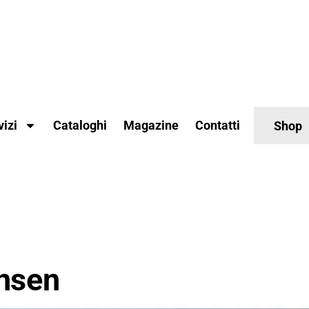
vizi
Cataloghi
Magazine
Contatti
Shop
nsen