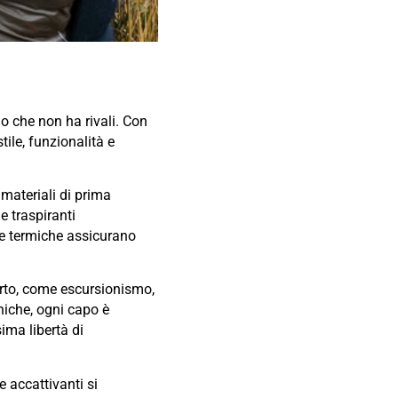
io che non ha rivali. Con
tile, funzionalità e
materiali di prima
e traspiranti
ie termiche assicurano
erto, come escursionismo,
cniche, ogni capo è
ima libertà di
e accattivanti si