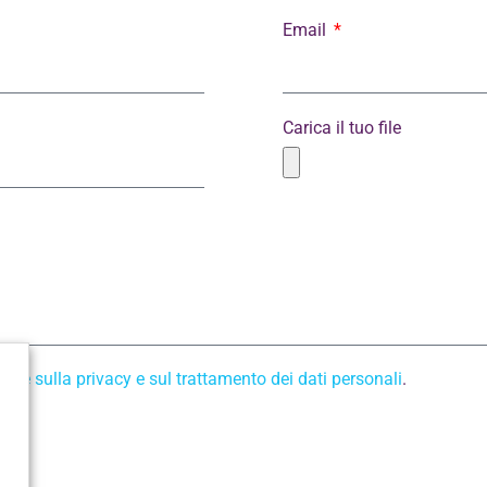
Email
Carica il tuo file
rme sulla privacy e sul trattamento dei dati personali
.