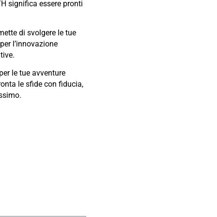
/H significa essere pronti
mette di svolgere le tue
 per l’innovazione
tive.
per le tue avventure
onta le sfide con fiducia,
assimo.