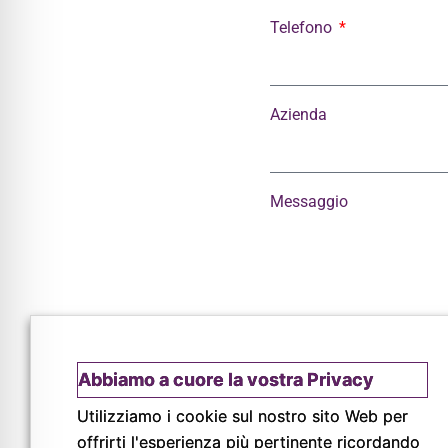
Telefono
Azienda
Messaggio
Ho letto e accetto le
no
Abbiamo a cuore la vostra Privacy
Invia
Utilizziamo i cookie sul nostro sito Web per
offrirti l'esperienza più pertinente ricordando