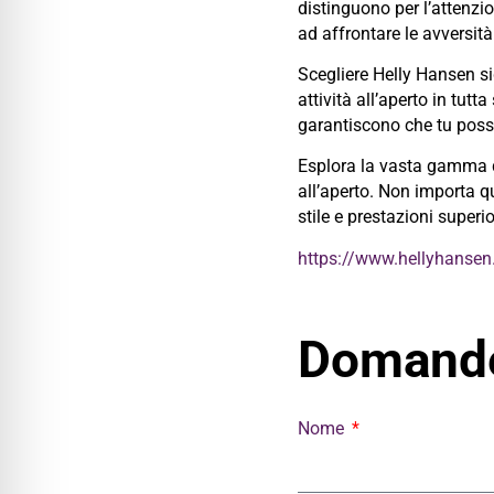
distinguono per l’attenzio
ad affrontare le avversità 
Scegliere Helly Hansen sig
attività all’aperto in tut
garantiscono che tu possa
Esplora la vasta gamma di
all’aperto. Non importa qu
stile e prestazioni superi
https://www.hellyhansen.
Domande
Nome