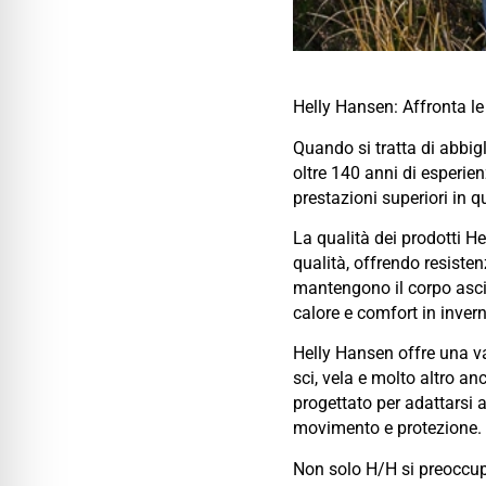
Helly Hansen: Affronta le
Quando si tratta di abbig
oltre 140 anni di esperien
prestazioni superiori in q
La qualità dei prodotti H
qualità, offrendo resisten
mantengono il corpo asciu
calore e comfort in inver
Helly Hansen offre una v
sci, vela e molto altro an
progettato per adattarsi a
movimento e protezione.
Non solo H/H si preoccupa