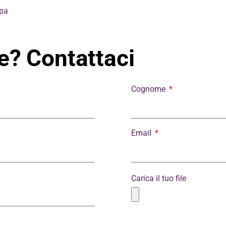
mpa
? Contattaci
Cognome
Email
Carica il tuo file