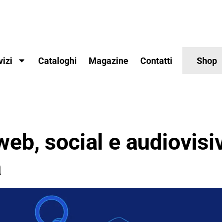
vizi
Cataloghi
Magazine
Contatti
Shop
web, social e audiovisi
a