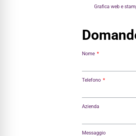
Grafica web e sta
Domande
Nome
Telefono
Azienda
Messaggio