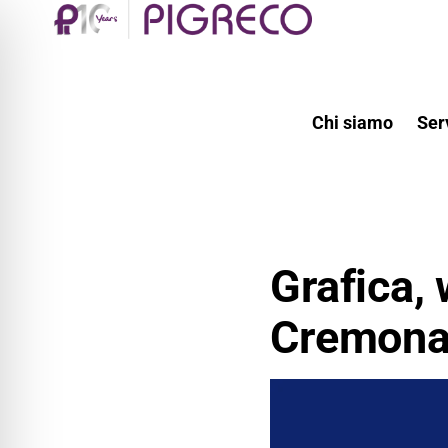
Chi siamo
Ser
Grafica, 
Cremon