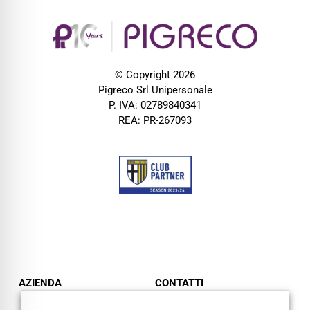
© Copyright 2026
Pigreco Srl Unipersonale
P. IVA: 02789840341
REA: PR-267093
AZIENDA
CONTATTI