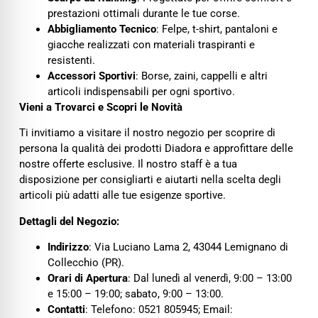
prestazioni ottimali durante le tue corse.
Abbigliamento Tecnico
: Felpe, t-shirt, pantaloni e
giacche realizzati con materiali traspiranti e
resistenti.
Accessori Sportivi
: Borse, zaini, cappelli e altri
articoli indispensabili per ogni sportivo.
Vieni a Trovarci e Scopri le Novità
Ti invitiamo a visitare il nostro negozio per scoprire di
persona la qualità dei prodotti Diadora e approfittare delle
nostre offerte esclusive. Il nostro staff è a tua
disposizione per consigliarti e aiutarti nella scelta degli
articoli più adatti alle tue esigenze sportive.
Dettagli del Negozio:
Indirizzo
: Via Luciano Lama 2, 43044 Lemignano di
Collecchio (PR).
Orari di Apertura
: Dal lunedì al venerdì, 9:00 – 13:00
e 15:00 – 19:00; sabato, 9:00 – 13:00.
Contatti
: Telefono: 0521 805945; Email: