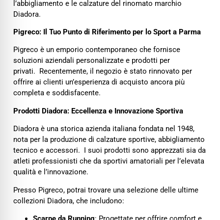
l’abbigliamento e le calzature del rinomato marchio
Diadora.
Pigreco: Il Tuo Punto di Riferimento per lo Sport a Parma
Pigreco è un emporio contemporaneo che fornisce
soluzioni aziendali personalizzate e prodotti per
privati. Recentemente, il negozio è stato rinnovato per
offrire ai clienti un’esperienza di acquisto ancora più
completa e soddisfacente.
Prodotti Diadora: Eccellenza e Innovazione Sportiva
Diadora è una storica azienda italiana fondata nel 1948,
nota per la produzione di calzature sportive, abbigliamento
tecnico e accessori. I suoi prodotti sono apprezzati sia da
atleti professionisti che da sportivi amatoriali per l’elevata
qualità e l’innovazione.
Presso Pigreco, potrai trovare una selezione delle ultime
collezioni Diadora, che includono:
Scarpe da Running
: Progettate per offrire comfort e