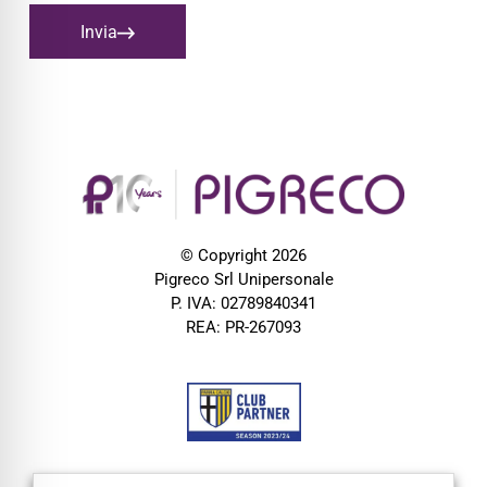
Invia
© Copyright 2026
Pigreco Srl Unipersonale
P. IVA: 02789840341
REA: PR-267093