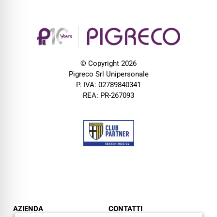
© Copyright 2026
Pigreco Srl Unipersonale
P. IVA: 02789840341
REA: PR-267093
AZIENDA
CONTATTI