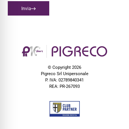
Invia
© Copyright 2026
Pigreco Srl Unipersonale
P. IVA: 02789840341
REA: PR-267093