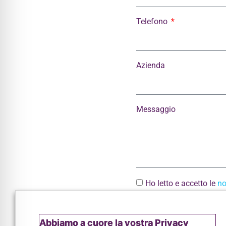
Telefono
Azienda
Messaggio
Ho letto e accetto le
no
Invia
Abbiamo a cuore la vostra Privacy