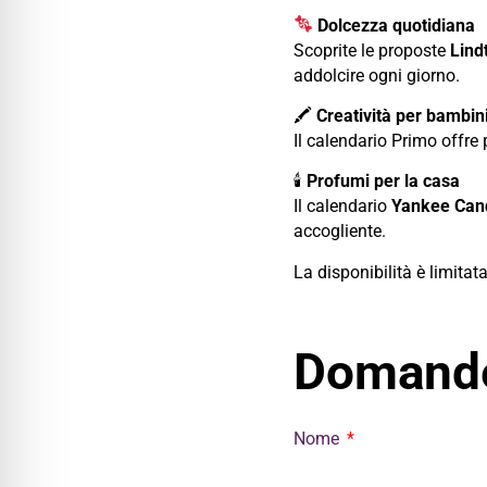
Dolcezza quotidiana
Scoprite le proposte
Lind
addolcire ogni giorno.
🖍
Creatività per bambin
Il calendario Primo offre
🕯
Profumi per la casa
Il calendario
Yankee Can
accogliente.
La disponibilità è limitata
Domande
Nome