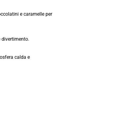
occolatini e caramelle per
e divertimento.
osfera calda e