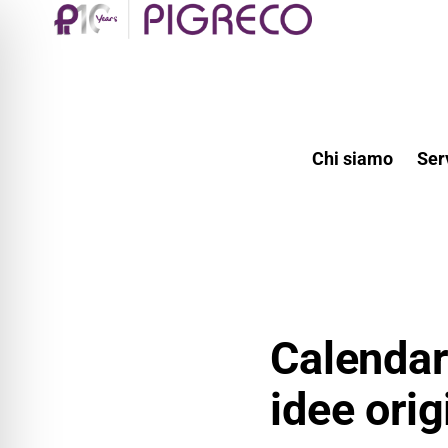
Chi siamo
Ser
Calendari
idee orig