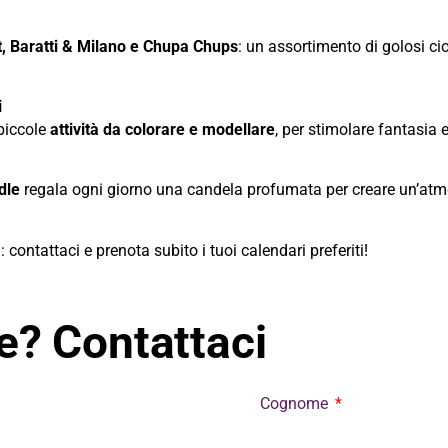
t, Baratti & Milano e Chupa Chups
: un assortimento di golosi ci
i
 piccole
attività da colorare e modellare
, per stimolare fantasia 
dle
regala ogni giorno una candela profumata per creare un’atm
: contattaci e prenota subito i tuoi calendari preferiti!
? Contattaci
Cognome