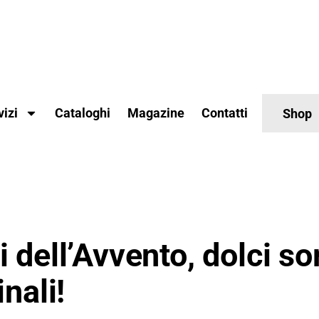
vizi
Cataloghi
Magazine
Contatti
Shop
 dell’Avvento, dolci so
inali!