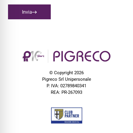
Invia
© Copyright 2026
Pigreco Srl Unipersonale
P. IVA: 02789840341
REA: PR-267093