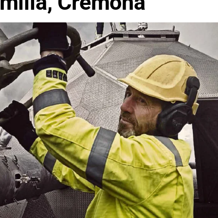
milia, Cremona