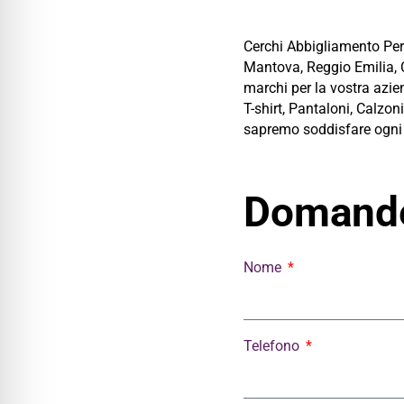
Cerchi Abbigliamento Pers
Mantova, Reggio Emilia, C
marchi per la vostra azien
T-shirt, Pantaloni, Calzoni
sapremo soddisfare ogni t
Domande
Nome
Telefono