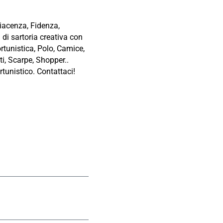
Piacenza, Fidenza,
di sartoria creativa con
ortunistica, Polo, Camice,
ti, Scarpe, Shopper..
tunistico. Contattaci!