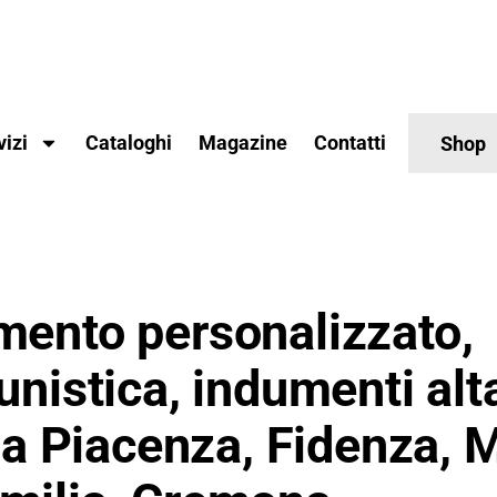
vizi
Cataloghi
Magazine
Contatti
Shop
mento personalizzato,
unistica, indumenti alt
à a Piacenza, Fidenza, 