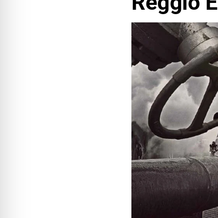
Reggio E