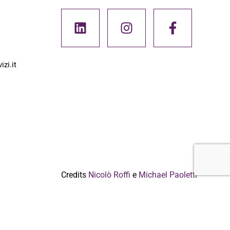
zi.it
Credits
Nicolò Roffi
e
Michael Paoletti