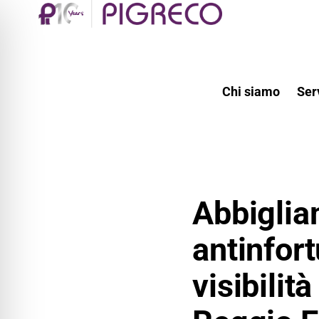
Chi siamo
Ser
Abbiglia
antinfort
visibilit